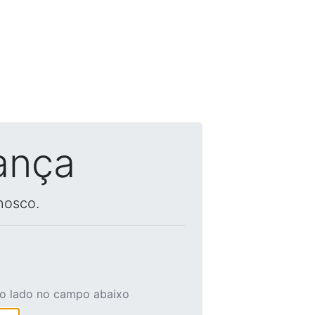
ança
nosco.
ao lado no campo abaixo