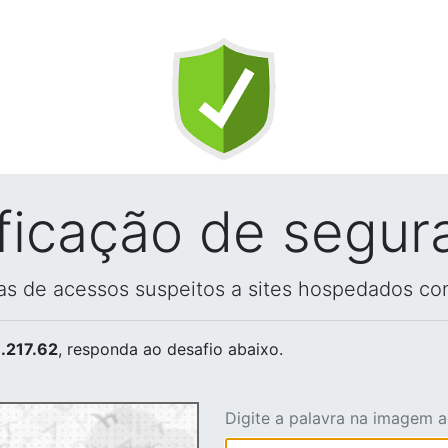
ificação de segur
vas de acessos suspeitos a sites hospedados co
.217.62
, responda ao desafio abaixo.
Digite a palavra na imagem 