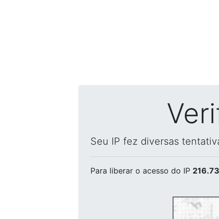
Ver
Seu IP fez diversas tentati
Para liberar o acesso
do IP
216.73